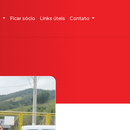
o
Ficar sócio
Links úteis
Contato