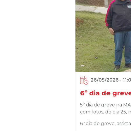
26/05/2026 - 11:
6º dia de grev
5° dia de greve na MA
com fotos, do dia 25, 
6º dia de greve, assis