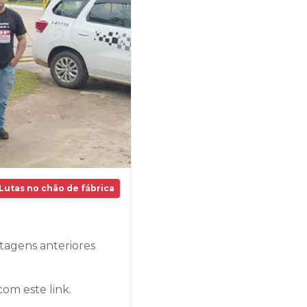
Lutas no chão de fábrica
tagens anteriores
com este link.